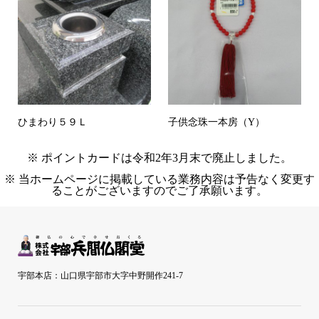
ひまわり５９Ｌ
子供念珠一本房（Y）
※ ポイントカードは令和2年3月末で廃止しました。
※ 当ホームページに掲載している業務内容は予告なく変更す
ることがございますのでご了承願います。
宇部本店：山口県宇部市大字中野開作241-7