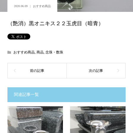
2020.06.09
おすすめ商品
（艶消）黒オニキス２２玉虎目（暗青）
おすすめ商品
,
商品
,
念珠・数珠
関連記事一覧