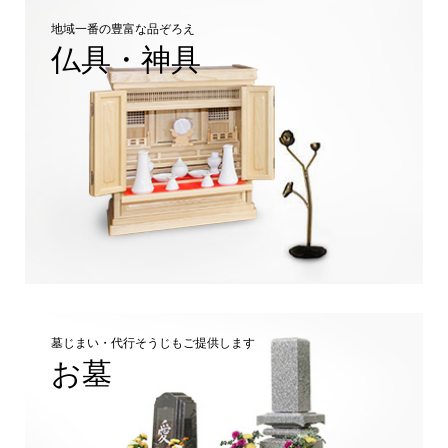
地域一番の豊富な品ぞろえ
仏具・神具
墓じまい・代行そうじもご提供します
お墓