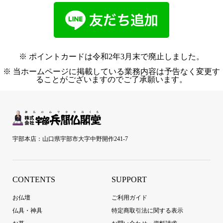
※ ポイントカードは令和2年3月末で廃止しました。
※ 当ホームページに掲載している業務内容は予告なく変更す
ることがございますのでご了承願います。
宇部本店：山口県宇部市大字中野開作241-7
CONTENTS
SUPPORT
お仏壇
ご利用ガイド
仏具・神具
特定商取引法に関する表示