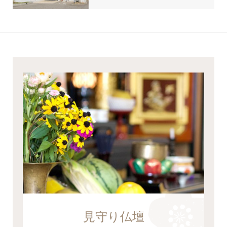
見守り仏壇