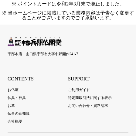
※ ポイントカードは令和2年3月末で廃止しました。
※ 当ホームページに掲載している業務内容は予告なく変更す
ることがございますのでご了承願います。
宇部本店：山口県宇部市大字中野開作241-7
CONTENTS
SUPPORT
お仏壇
ご利用ガイド
仏具・神具
特定商取引法に関する表示
お墓
お問い合わせ・資料請求
仏事の豆知識
会社概要