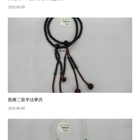
2020.06.09
黒檀二双半法華共
2020.06.09