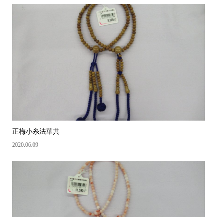
正梅小糸法華共
2020.06.09