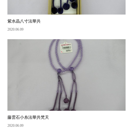
紫水晶八寸法華共
2020.06.09
藤雲石小糸法華共梵天
2020.06.09