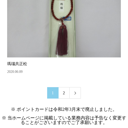
瑪瑙共正松
2020.06.09
1
2

※ ポイントカードは令和2年3月末で廃止しました。
※ 当ホームページに掲載している業務内容は予告なく変更す
ることがございますのでご了承願います。