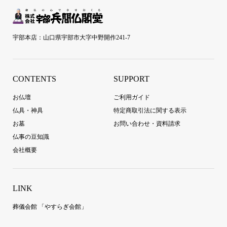
宇部本店：山口県宇部市大字中野開作241-7
CONTENTS
SUPPORT
お仏壇
ご利用ガイド
仏具・神具
特定商取引法に関する表示
お墓
お問い合わせ・資料請求
仏事の豆知識
会社概要
LINK
葬儀会館 「やすらぎ会館」