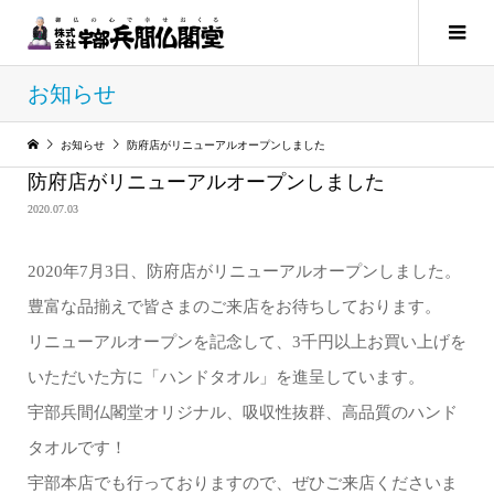
お知らせ
お知らせ
防府店がリニューアルオープンしました
防府店がリニューアルオープンしました
2020.07.03
2020年7月3日、防府店がリニューアルオープンしました。
豊富な品揃えで皆さまのご来店をお待ちしております。
リニューアルオープンを記念して、3千円以上お買い上げを
いただいた方に「ハンドタオル」を進呈しています。
宇部兵間仏閣堂オリジナル、吸収性抜群、高品質のハンド
タオルです！
宇部本店でも行っておりますので、ぜひご来店くださいま