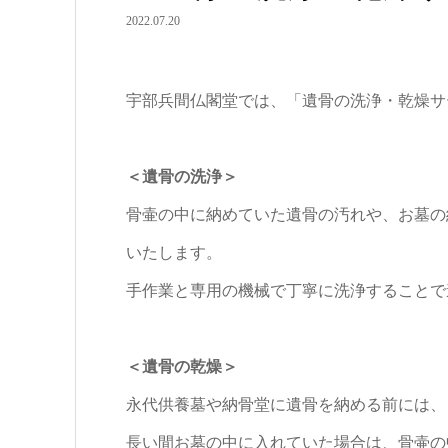
2022.07.20
宇部兵間仏閣堂では、「遺骨の洗浄・乾燥サ
＜遺骨の洗浄＞
骨壷の中に納めていた遺骨の汚れや、お墓の
いたします。
手作業と専用の機械で丁寧に洗浄することで
＜遺骨の乾燥＞
永代供養墓や納骨堂に遺骨を納める前には、
長い間お墓の中に入れていた場合は、骨壷の