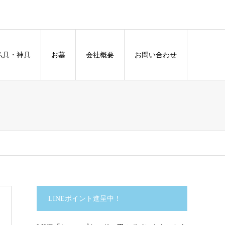
仏具・神具
お墓
会社概要
お問い合わせ
LINEポイント進呈中！