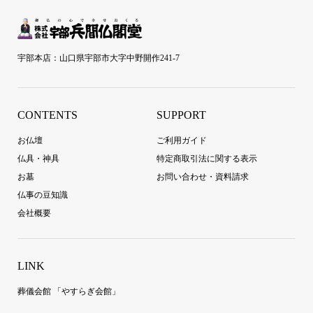
宇部本店：山口県宇部市大字中野開作241-7
CONTENTS
SUPPORT
お仏壇
ご利用ガイド
仏具・神具
特定商取引法に関する表示
お墓
お問い合わせ・資料請求
仏事の豆知識
会社概要
LINK
葬儀会館 「やすらぎ会館」