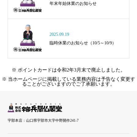
年末年始休業のお知らせ
2025.09.19
臨時休業のお知らせ（10/5～10/9）
※ ポイントカードは令和2年3月末で廃止しました。
※ 当ホームページに掲載している業務内容は予告なく変更す
ることがございますのでご了承願います。
宇部本店：山口県宇部市大字中野開作241-7