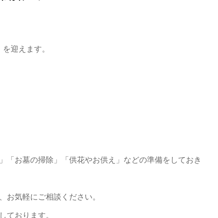
」を迎えます。
」「お墓の掃除」「供花やお供え」などの準備をしておき
、お気軽にご相談ください。
しております。