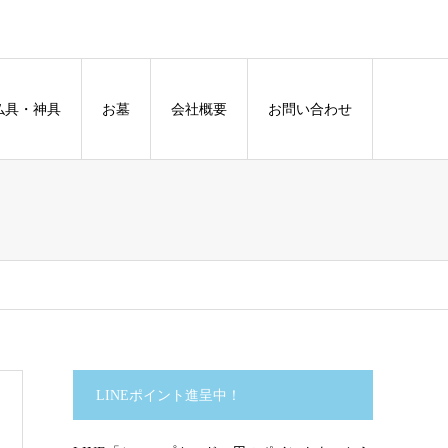
仏具・神具
お墓
会社概要
お問い合わせ
LINEポイント進呈中！