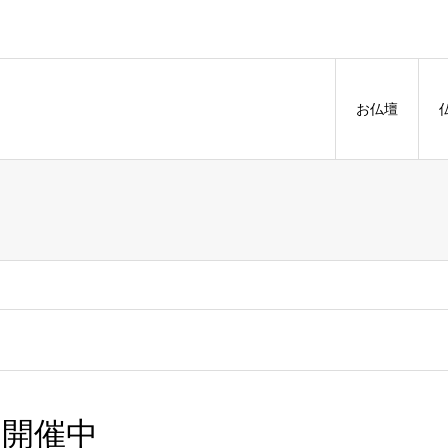
お仏壇
」開催中