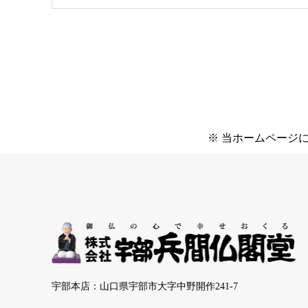
※ 当ホームページ
宇部本店：山口県宇部市大字中野開作241-7