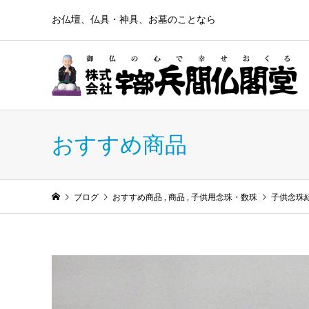
お仏壇、仏具・神具、お墓のことなら
おすすめ商品
ブログ
おすすめ商品
,
商品
,
子供用念珠・数珠
子供念珠