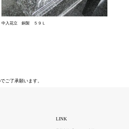
中入花立 銅製 ５９Ｌ
のでご了承願います。
LINK