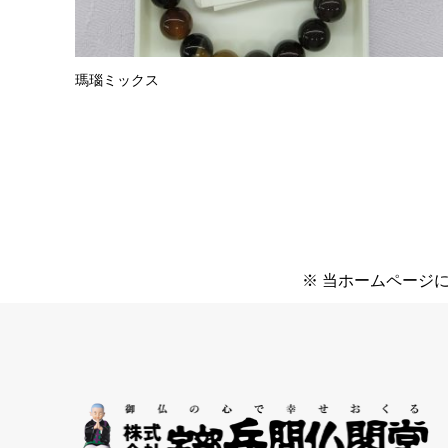
瑪瑙ミックス
※ 当ホームページ