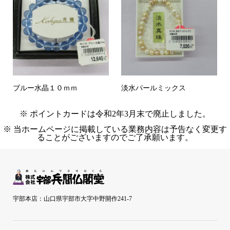
ブルー水晶１０ｍｍ
淡水パールミックス
※ ポイントカードは令和2年3月末で廃止しました。
※ 当ホームページに掲載している業務内容は予告なく変更す
ることがございますのでご了承願います。
宇部本店：山口県宇部市大字中野開作241-7