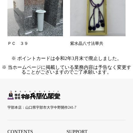
ＰＣ ３９
紫水晶八寸法華共
※ ポイントカードは令和2年3月末で廃止しました。
※ 当ホームページに掲載している業務内容は予告なく変更す
ることがございますのでご了承願います。
宇部本店：山口県宇部市大字中野開作241-7
CONTENTS
SUPPORT