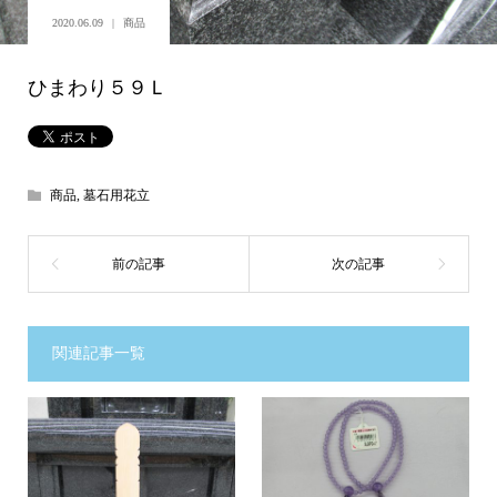
2020.06.09
商品
ひまわり５９Ｌ
商品
,
墓石用花立
関連記事一覧